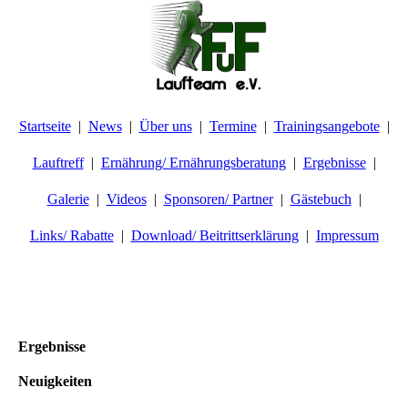
Startseite
News
Über uns
Termine
Trainingsangebote
Lauftreff
Ernährung/ Ernährungsberatung
Ergebnisse
Galerie
Videos
Sponsoren/ Partner
Gästebuch
Links/ Rabatte
Download/ Beitrittserklärung
Impressum
Ergebnisse
Neuigkeiten